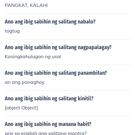
PANGKAT, KALAHI
Ano ang ibig sabihin ng salitang nabalo?
togtug
Ano ang ibig sabihin ng salitang nagpapalagay?
Kasingkahulugan ng usal
Ano ang ibig sabihin ng salitang panambitan?
an ang panaghoy
Ano ang ibig sabihin ng salitang kinitil?
[object Object]
Ano ang ibig sabihin ng manana habit?
ano sa english ang salitang mantra?