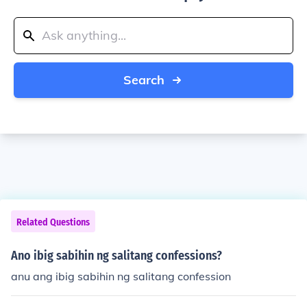
Search
Related Questions
Ano ibig sabihin ng salitang confessions?
anu ang ibig sabihin ng salitang confession