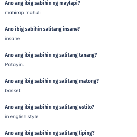
Ano ang ibig sabihin ng maylapi?
mahirap mahuli
Ano ibig sabihin salitang insane?
insane
Ano ang ibig sabihin ng salitang tanang?
Patayin.
Ano ang ibig sabihin ng salitang matong?
basket
Ano ang ibig sabihin ng salitang estilo?
in english style
Ano ang ibig sabihin ng salitang liping?