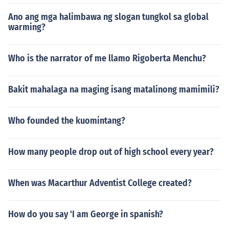
Ano ang mga halimbawa ng slogan tungkol sa global
warming?
Who is the narrator of me llamo Rigoberta Menchu?
Bakit mahalaga na maging isang matalinong mamimili?
Who founded the kuomintang?
How many people drop out of high school every year?
When was Macarthur Adventist College created?
How do you say 'I am George in spanish?