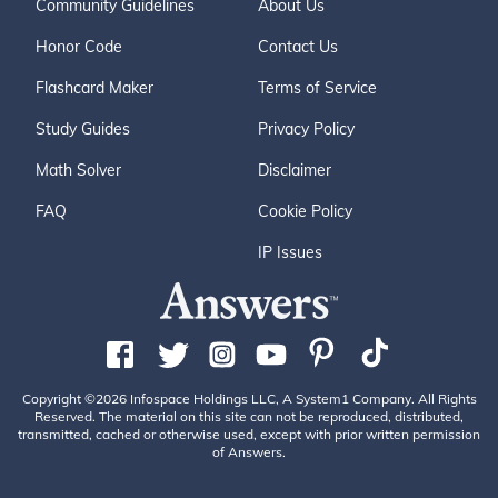
Community Guidelines
About Us
Honor Code
Contact Us
Flashcard Maker
Terms of Service
Study Guides
Privacy Policy
Math Solver
Disclaimer
FAQ
Cookie Policy
IP Issues
Copyright ©2026 Infospace Holdings LLC, A System1 Company. All Rights
Reserved. The material on this site can not be reproduced, distributed,
transmitted, cached or otherwise used, except with prior written permission
of Answers.