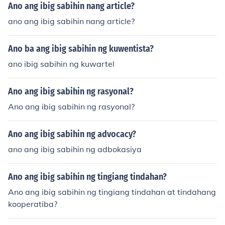
Ano ang ibig sabihin nang article?
ano ang ibig sabihin nang article?
Ano ba ang ibig sabihin ng kuwentista?
ano ibig sabihin ng kuwartel
Ano ang ibig sabihin ng rasyonal?
Ano ang ibig sabihin ng rasyonal?
Ano ang ibig sabihin ng advocacy?
ano ang ibig sabihin ng adbokasiya
Ano ang ibig sabihin ng tingiang tindahan?
Ano ang ibig sabihin ng tingiang tindahan at tindahang
kooperatiba?