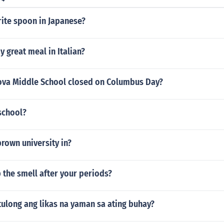
ite spoon in Japanese?
 great meal in Italian?
ova Middle School closed on Columbus Day?
 school?
brown university in?
 the smell after your periods?
ulong ang likas na yaman sa ating buhay?