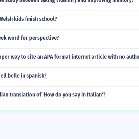
ase study between taking vitamin j and improving memory?
elsh kids finish school?
eek word for perspective?
oper way to cite an APA format internet article with no autho
ll belle in spanish?
lian translation of 'How do you say in Italian'?