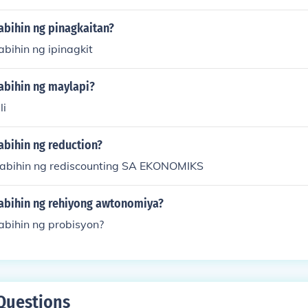
abihin ng pinagkaitan?
abihin ng ipinagkit
abihin ng maylapi?
li
abihin ng reduction?
sabihin ng rediscounting SA EKONOMIKS
sabihin ng rehiyong awtonomiya?
abihin ng probisyon?
Questions