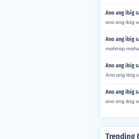
Ano ang ibig s
ano ang ibig s
Ano ang ibig s
mahirap mahu
Ano ang ibig s
Ano ang ibig 
Ano ang ibig 
ano ang ibig s
Trending 