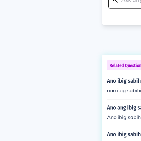
Related Questio
Ano ibig sabi
ano ibig sabih
Ano ang ibig s
Ano ibig sabih
Ano ibig sabih