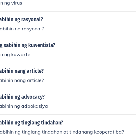
in ng virus
abihin ng rasyonal?
abihin ng rasyonal?
g sabihin ng kuwentista?
in ng kuwartel
abihin nang article?
abihin nang article?
sabihin ng advocacy?
sabihin ng adbokasiya
abihin ng tingiang tindahan?
abihin ng tingiang tindahan at tindahang kooperatiba?