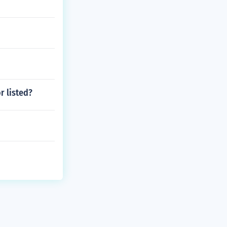
r listed?