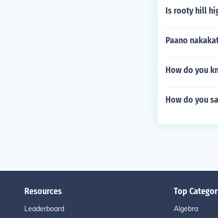
Is rooty hill 
Paano nakakat
How do you kn
How do you s
Resources
Top Categor
Leaderboard
Algebra