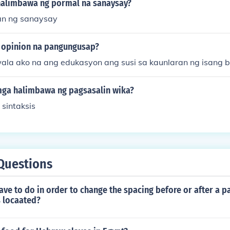
alimbawa ng pormal na sanaysay?
an ng sanaysay
 opinion na pangungusap?
ala ako na ang edukasyon ang susi sa kaunlaran ng isang 
ga halimbawa ng pagsasalin wika?
sintaksis
Questions
ve to do in order to change the spacing before or after a p
s locaated?