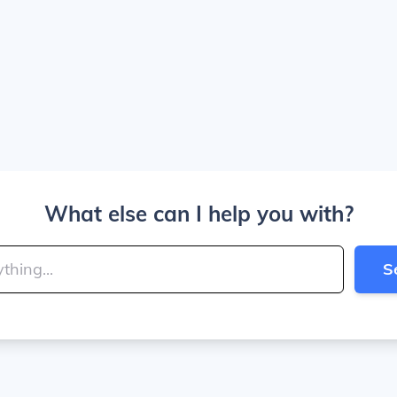
What else can I help you with?
S