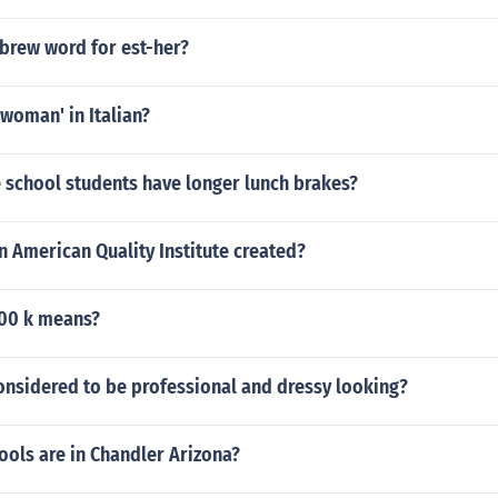
ebrew word for est-her?
 woman' in Italian?
 school students have longer lunch brakes?
 American Quality Institute created?
00 k means?
onsidered to be professional and dressy looking?
ols are in Chandler Arizona?