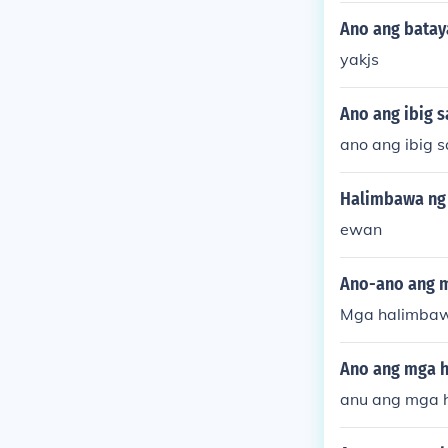
Ano ang batay
yakjs
Ano ang ibig s
ano ang ibig s
Halimbawa ng 
ewan
Ano-ano ang 
Mga halimbaw
Ano ang mga h
anu ang mga 