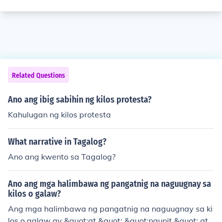
Related Questions
Ano ang ibig sabihin ng kilos protesta?
Kahulugan ng kilos protesta
What narrative in Tagalog?
Ano ang kwento sa Tagalog?
Ano ang mga halimbawa ng pangatnig na naguugnay sa
kilos o galaw?
Ang mga halimbawa ng pangatnig na naguugnay sa ki
los o galaw ay &quot;at,&quot; &quot;ngunit,&quot; at