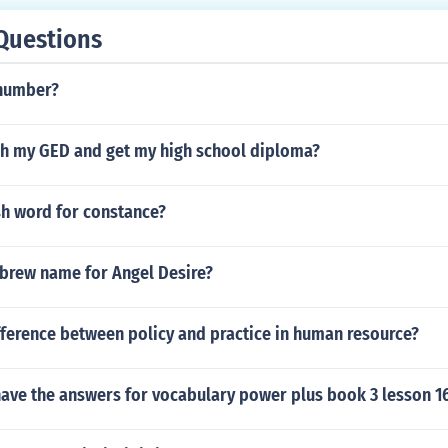
Questions
 number?
ish my GED and get my high school diploma?
sh word for constance?
ebrew name for Angel Desire?
fference between policy and practice in human resource?
ave the answers for vocabulary power plus book 3 lesson 1