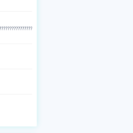
????????????????????????????????????????????????????????????????
????????????????????????????????????????????????????????????????