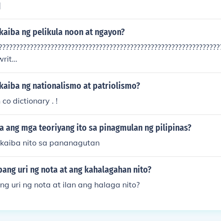
]
kaiba ng pelikula noon at ngayon?
????????????????????????????????????????????????????????????????
writ
????????????????????????????????????????????????????????????????
kaiba ng nationalismo at patriolismo?
co dictionary . !
a ang mga teoriyang ito sa pinagmulan ng pilipinas?
kaiba nito sa pananagutan
bang uri ng nota at ang kahalagahan nito?
ng uri ng nota at ilan ang halaga nito?