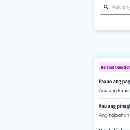
Related Questio
Paano ang pa
Ano ang kahu
Anu ang pinag
Ang kaibahan 