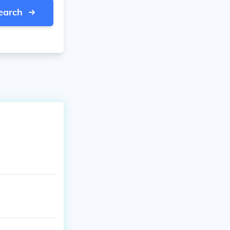
earch