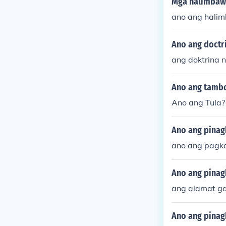
Mga halimbaw
ano ang hali
Ano ang doctri
ang doktrina ni
Ano ang tambo
Ano ang Tula?
Ano ang pinag
ano ang pagka
Ano ang pinag
ang alamat g
Ano ang pinag