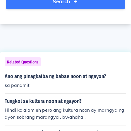
Search
Related Questions
Ano ang pinagkaiba ng babae noon at ngayon?
sa panamit
Tungkol sa kultura noon at ngayon?
Hindi ko alam eh pero ang kultura noon ay marngya ng
ayon sobrang marangya . bwahaha .