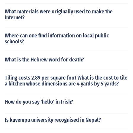
What materials were originally used to make the
Internet?
Where can one find information on local public
schools?
What is the Hebrew word for death?
Tiling costs 2.89 per square foot What is the cost to tile
a kitchen whose dimensions are 4 yards by 5 yards?
How do you say 'hello' in Irish?
Is kuvempu university recognised in Nepal?