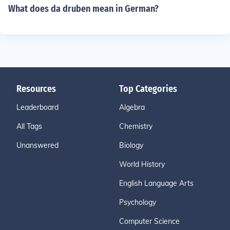
What does da druben mean in German?
Resources
Top Categories
Leaderboard
Algebra
All Tags
Chemistry
Unanswered
Biology
World History
English Language Arts
Psychology
Computer Science