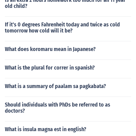
Is an extra 2 hours homework too much for an 11 year
old child?
If it's 0 degrees Fahrenheit today and twice as cold
tomorrow how cold will it be?
What does koromaru mean in Japanese?
What is the plural for correr in spanish?
What is a summary of paalam sa pagkabata?
Should individuals with PhDs be referred to as
doctors?
What is insula magna est in english?