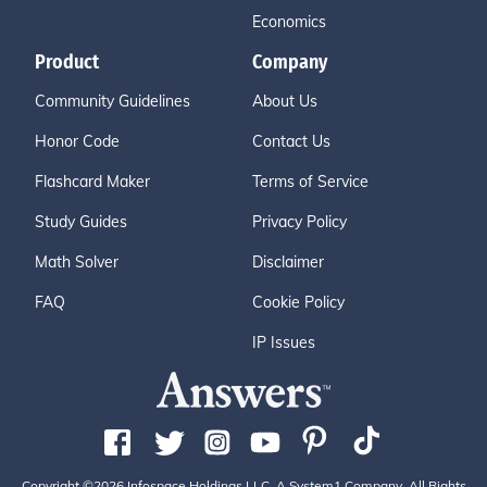
Economics
Product
Company
Community Guidelines
About Us
Honor Code
Contact Us
Flashcard Maker
Terms of Service
Study Guides
Privacy Policy
Math Solver
Disclaimer
FAQ
Cookie Policy
IP Issues
Copyright ©2026 Infospace Holdings LLC, A System1 Company. All Rights