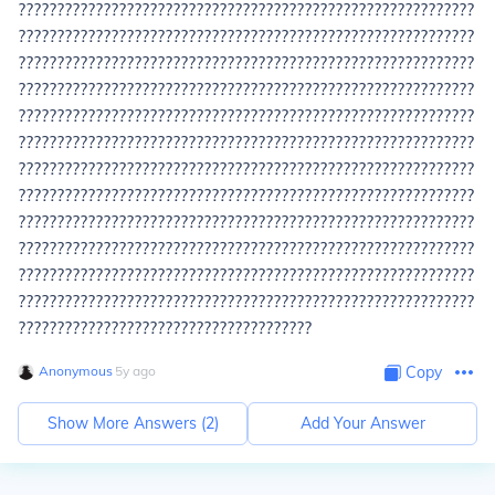
???????????????????????????????????????????????????????????
???????????????????????????????????????????????????????????
???????????????????????????????????????????????????????????
???????????????????????????????????????????????????????????
???????????????????????????????????????????????????????????
???????????????????????????????????????????????????????????
???????????????????????????????????????????????????????????
???????????????????????????????????????????????????????????
???????????????????????????????????????????????????????????
???????????????????????????????????????????????????????????
???????????????????????????????????????????????????????????
???????????????????????????????????????????????????????????
??????????????????????????????????????
Anonymous
∙
5
y
ago
Copy
Show More Answers (
2
)
Add Your Answer