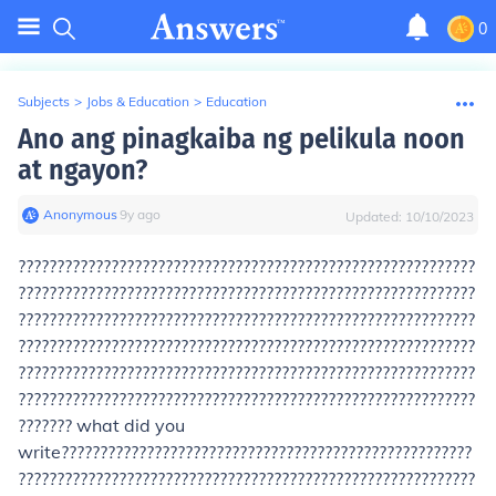
0
Subjects
>
Jobs & Education
>
Education
Ano ang pinagkaiba ng pelikula noon
at ngayon?
Anonymous
∙
9
y
ago
Updated:
10/10/2023
???????????????????????????????????????????????????????????
???????????????????????????????????????????????????????????
???????????????????????????????????????????????????????????
???????????????????????????????????????????????????????????
???????????????????????????????????????????????????????????
???????????????????????????????????????????????????????????
??????? what did you
write?????????????????????????????????????????????????????
???????????????????????????????????????????????????????????