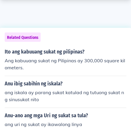
Related Questions
Ito ang kabuuang sukat ng pilipinas?
Ang kabuuang sukat ng Pilipinas ay 300,000 square kil
ometers.
Anu ibig sabihin ng iskala?
ang iskala ay parang sukat katulad ng tutuong sukat n
g sinusukat nito
Anu-ano ang mga Uri ng sukat sa tula?
ang uri ng sukat ay ikawalong linya