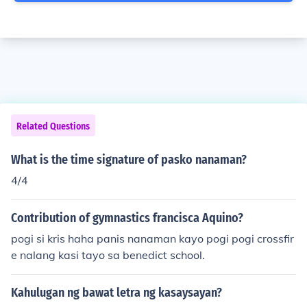
Related Questions
What is the time signature of pasko nanaman?
4/4
Contribution of gymnastics francisca Aquino?
pogi si kris haha panis nanaman kayo pogi pogi crossfir
e nalang kasi tayo sa benedict school.
Kahulugan ng bawat letra ng kasaysayan?