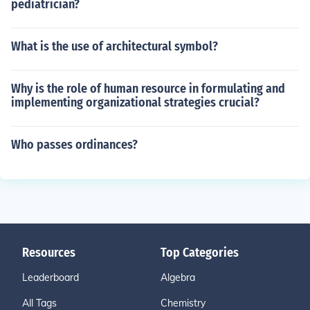
pediatrician?
What is the use of architectural symbol?
Why is the role of human resource in formulating and
implementing organizational strategies crucial?
Who passes ordinances?
Resources
Top Categories
Leaderboard
Algebra
All Tags
Chemistry