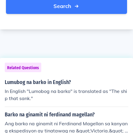
Search
Related Questions
Lumubog na barko in English?
In English "Lumobog na barko" is translated as "The shi
p that sank."
Barko na ginamit ni ferdinand magellan?
Ang barko na ginamit ni Ferdinand Magellan sa kanyan
g ekspedisyon ay tinatawag na &quot;Victoria.&quot; It