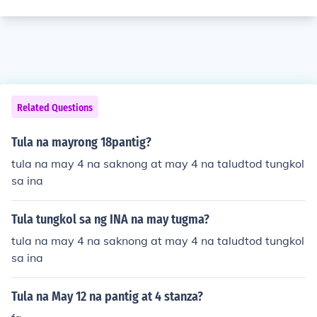
Related Questions
Tula na mayrong 18pantig?
tula na may 4 na saknong at may 4 na taludtod tungkol
sa ina
Tula tungkol sa ng INA na may tugma?
tula na may 4 na saknong at may 4 na taludtod tungkol
sa ina
Tula na May 12 na pantig at 4 stanza?