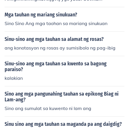
Mga tauhan ng mariang sinukuan?
Sino Sino Ang mga taohan sa mariang sinukuan
Sinu-sino ang mga tauhan sa alamat ng rosas?
ang konotasyon ng rosas ay sumisibolo ng pag-ibig
Sinu-sino ang mga tauhan sa kwento sa bagong
paraiso?
kalakian
Sino ang mga pangunahing tauhan sa epikong Biag ni
Lam-ang?
Sino ang sumulat sa kuwento ni lam ang
Sinu sino ang mga tauhan sa maganda pa ang daigdig?