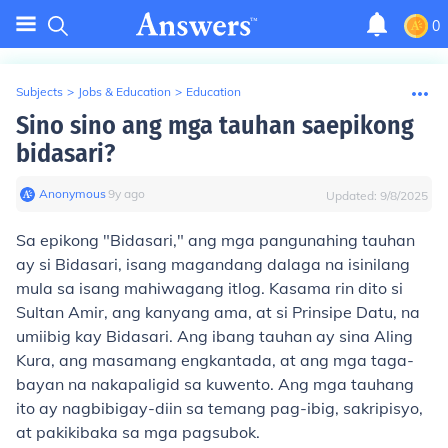
0
Subjects
>
Jobs & Education
>
Education
Sino sino ang mga tauhan saepikong
bidasari?
Anonymous
∙
9
y
ago
Updated:
9/8/2025
Sa epikong "Bidasari," ang mga pangunahing tauhan
ay si Bidasari, isang magandang dalaga na isinilang
mula sa isang mahiwagang itlog. Kasama rin dito si
Sultan Amir, ang kanyang ama, at si Prinsipe Datu, na
umiibig kay Bidasari. Ang ibang tauhan ay sina Aling
Kura, ang masamang engkantada, at ang mga taga-
bayan na nakapaligid sa kuwento. Ang mga tauhang
ito ay nagbibigay-diin sa temang pag-ibig, sakripisyo,
at pakikibaka sa mga pagsubok.