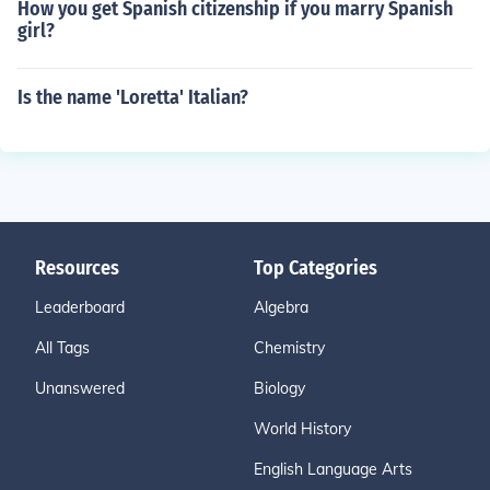
How you get Spanish citizenship if you marry Spanish
girl?
Is the name 'Loretta' Italian?
Resources
Top Categories
Leaderboard
Algebra
All Tags
Chemistry
Unanswered
Biology
World History
English Language Arts