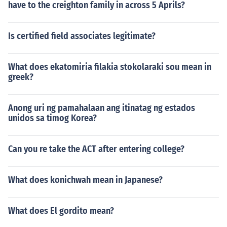
have to the creighton family in across 5 Aprils?
Is certified field associates legitimate?
What does ekatomiria filakia stokolaraki sou mean in
greek?
Anong uri ng pamahalaan ang itinatag ng estados
unidos sa timog Korea?
Can you re take the ACT after entering college?
What does konichwah mean in Japanese?
What does El gordito mean?