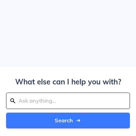
What else can I help you with?
Search