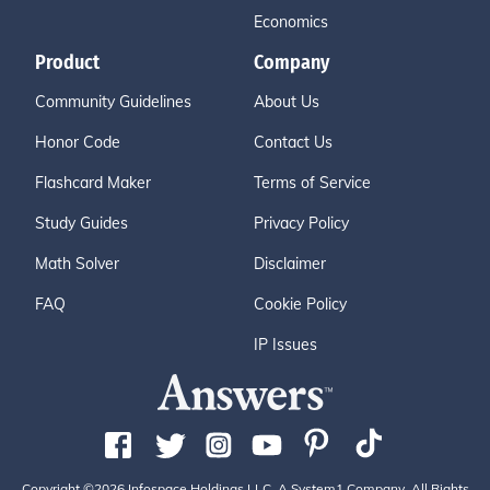
Economics
Product
Company
Community Guidelines
About Us
Honor Code
Contact Us
Flashcard Maker
Terms of Service
Study Guides
Privacy Policy
Math Solver
Disclaimer
FAQ
Cookie Policy
IP Issues
Copyright ©2026 Infospace Holdings LLC, A System1 Company. All Rights