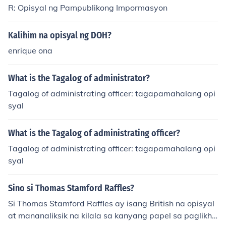
ncept of an officer-in-charge in Tagalog.
R: Opisyal ng Pampublikong Impormasyon
Kalihim na opisyal ng DOH?
enrique ona
What is the Tagalog of administrator?
Tagalog of administrating officer: tagapamahalang opi
syal
What is the Tagalog of administrating officer?
Tagalog of administrating officer: tagapamahalang opi
syal
Sino si Thomas Stamford Raffles?
Si Thomas Stamford Raffles ay isang British na opisyal
at mananaliksik na kilala sa kanyang papel sa paglikha