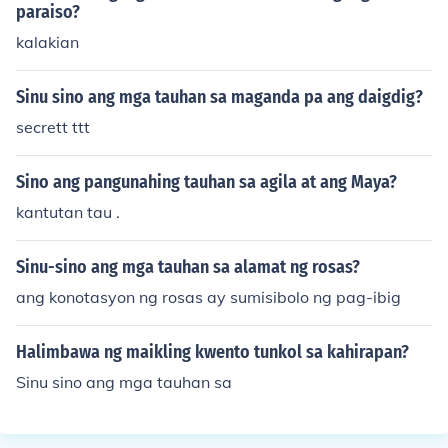
paraiso?
kalakian
Sinu sino ang mga tauhan sa maganda pa ang daigdig?
secrett ttt
Sino ang pangunahing tauhan sa agila at ang Maya?
kantutan tau .
Sinu-sino ang mga tauhan sa alamat ng rosas?
ang konotasyon ng rosas ay sumisibolo ng pag-ibig
Halimbawa ng maikling kwento tunkol sa kahirapan?
Sinu sino ang mga tauhan sa