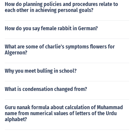
How do planning policies and procedures relate to
each other in achieving personal goals?
How do you say female rabbit in German?
What are some of charlie's symptoms flowers for
Algernon?
Why you meet bulling in school?
What is condensation changed from?
Guru nanak formula about calculation of Muhammad
name from numerical values of letters of the Urdu
alphabet?