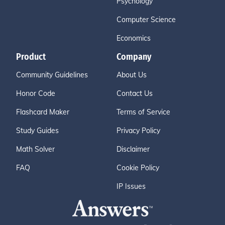
Psychology
Computer Science
Economics
Product
Company
Community Guidelines
About Us
Honor Code
Contact Us
Flashcard Maker
Terms of Service
Study Guides
Privacy Policy
Math Solver
Disclaimer
FAQ
Cookie Policy
IP Issues