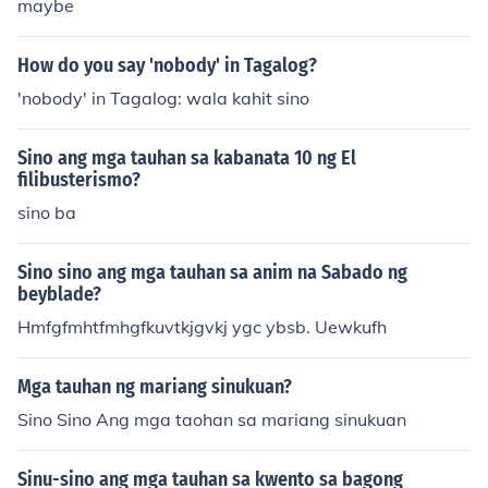
maybe
How do you say 'nobody' in Tagalog?
'nobody' in Tagalog: wala kahit sino
Sino ang mga tauhan sa kabanata 10 ng El
filibusterismo?
sino ba
Sino sino ang mga tauhan sa anim na Sabado ng
beyblade?
Hmfgfmhtfmhgfkuvtkjgvkj ygc ybsb. Uewkufh
Mga tauhan ng mariang sinukuan?
Sino Sino Ang mga taohan sa mariang sinukuan
Sinu-sino ang mga tauhan sa kwento sa bagong