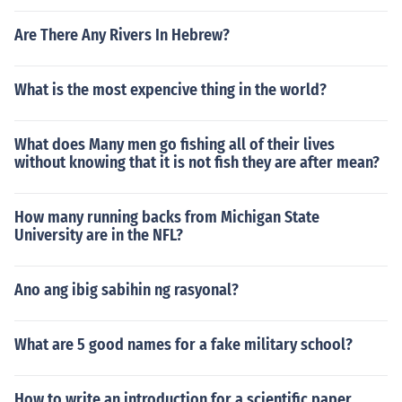
Are There Any Rivers In Hebrew?
What is the most expencive thing in the world?
What does Many men go fishing all of their lives
without knowing that it is not fish they are after mean?
How many running backs from Michigan State
University are in the NFL?
Ano ang ibig sabihin ng rasyonal?
What are 5 good names for a fake military school?
How to write an introduction for a scientific paper