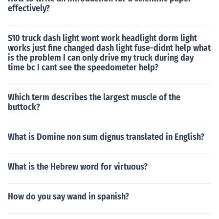
effectively?
S10 truck dash light wont work headlight dorm light
works just fine changed dash light fuse-didnt help what
is the problem I can only drive my truck during day
time bc I cant see the speedometer help?
Which term describes the largest muscle of the
buttock?
What is Domine non sum dignus translated in English?
What is the Hebrew word for virtuous?
How do you say wand in spanish?