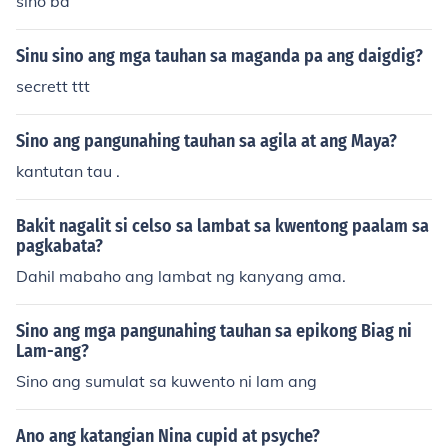
sino ba
Sinu sino ang mga tauhan sa maganda pa ang daigdig?
secrett ttt
Sino ang pangunahing tauhan sa agila at ang Maya?
kantutan tau .
Bakit nagalit si celso sa lambat sa kwentong paalam sa
pagkabata?
Dahil mabaho ang lambat ng kanyang ama.
Sino ang mga pangunahing tauhan sa epikong Biag ni
Lam-ang?
Sino ang sumulat sa kuwento ni lam ang
Ano ang katangian Nina cupid at psyche?