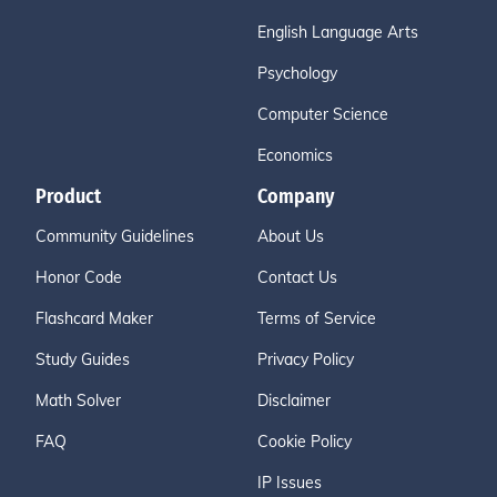
English Language Arts
Psychology
Computer Science
Economics
Product
Company
Community Guidelines
About Us
Honor Code
Contact Us
Flashcard Maker
Terms of Service
Study Guides
Privacy Policy
Math Solver
Disclaimer
FAQ
Cookie Policy
IP Issues