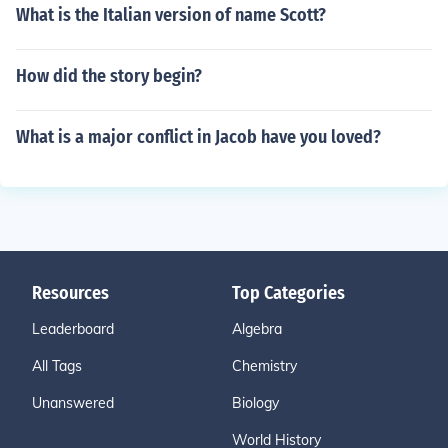
What is the Italian version of name Scott?
How did the story begin?
What is a major conflict in Jacob have you loved?
Resources
Top Categories
Leaderboard
Algebra
All Tags
Chemistry
Unanswered
Biology
World History