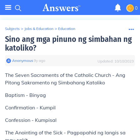
0
Subjects
>
Jobs & Education
>
Education
Sino ang mga pinuno ng simbahan ng
katoliko?
Anonymous
∙
9
y
ago
Updated:
10/10/2023
The Seven Sacraments of the Catholic Church - Ang
Pitong Sakramento ng Simbahang Katoliko
Baptism - Binyag
Confirmation - Kumpil
Confession - Kumpisal
The Anointing of the Sick - Pagpapahid ng langis sa