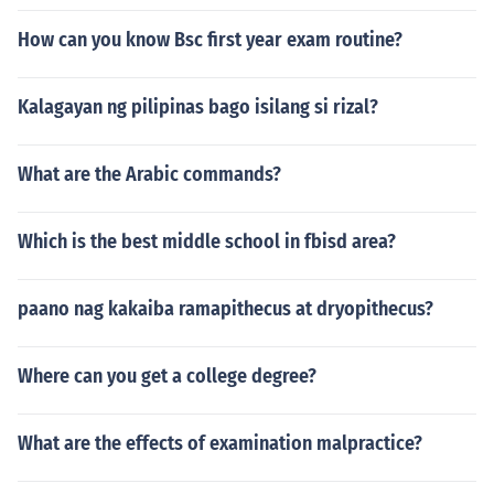
How can you know Bsc first year exam routine?
Kalagayan ng pilipinas bago isilang si rizal?
What are the Arabic commands?
Which is the best middle school in fbisd area?
paano nag kakaiba ramapithecus at dryopithecus?
Where can you get a college degree?
What are the effects of examination malpractice?