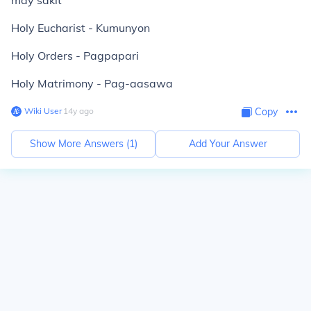
may sakit
Holy Eucharist - Kumunyon
Holy Orders - Pagpapari
Holy Matrimony - Pag-aasawa
Wiki User
∙
14
y
ago
Copy
Show More Answers (
1
)
Add Your Answer