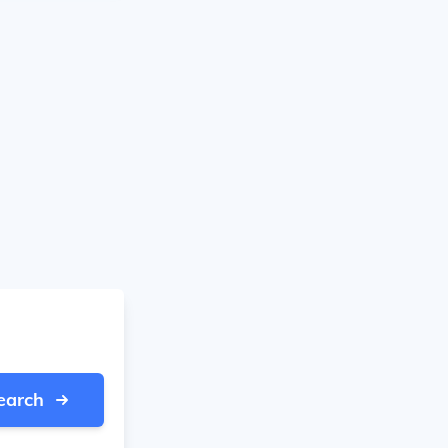
earch