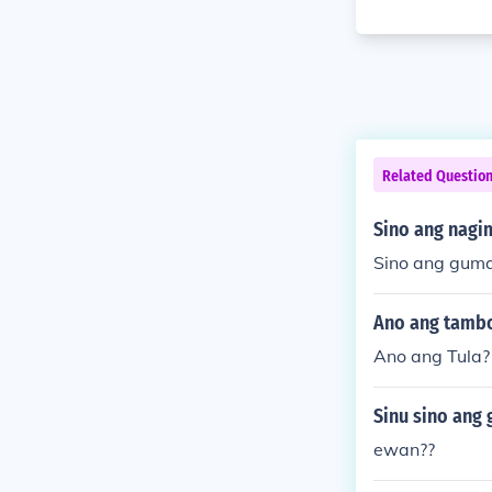
Related Questio
Sino ang nagi
Sino ang gum
Ano ang tambo
Ano ang Tula?
Sinu sino ang
ewan??