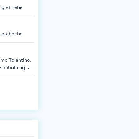
ang ehhehe
ang ehhehe
rmo Tolentino.
 simbolo ng sa
olo ng UP at n