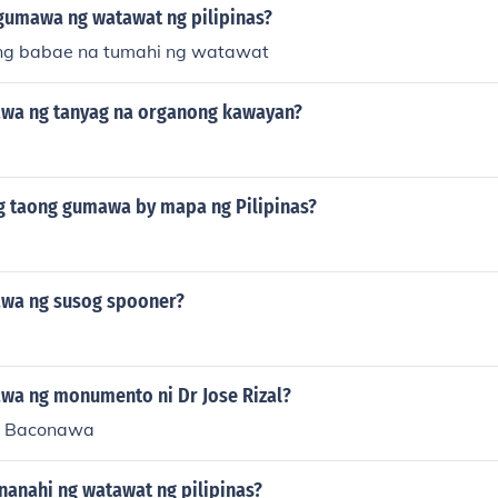
 gumawa ng watawat ng pilipinas?
ong babae na tumahi ng watawat
wa ng tanyag na organong kawayan?
g taong gumawa by mapa ng Pilipinas?
wa ng susog spooner?
wa ng monumento ni Dr Jose Rizal?
N. Baconawa
nanahi ng watawat ng pilipinas?