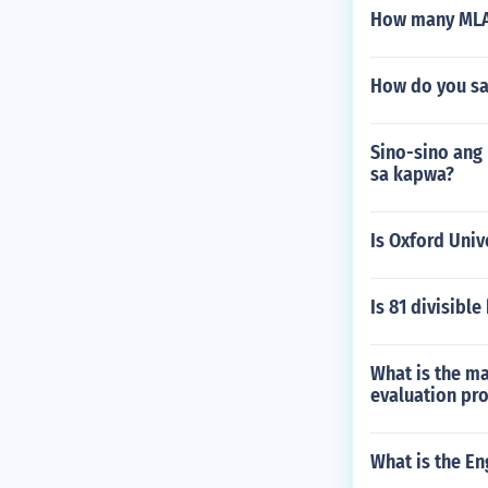
How many MLA 
How do you sa
Sino-sino ang
sa kapwa?
Is Oxford Univ
Is 81 divisible
What is the ma
evaluation pr
What is the E