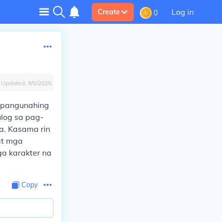
Log in
Create
0
Updated:
9/5/2025
g pangunahing
ulog sa pag-
la. Kasama rin
at mga
a karakter na
Copy