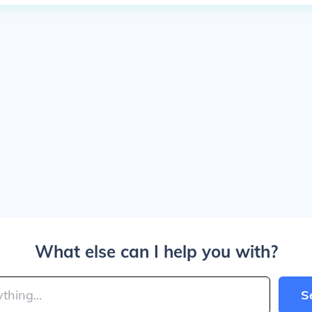
What else can I help you with?
S