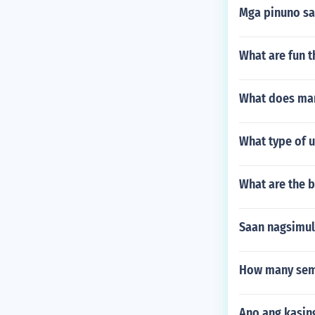
Mga pinuno sa
What are fun t
What does mar
What type of u
What are the b
Saan nagsimul
How many seme
Ano ang kasi