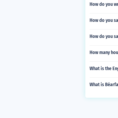
How do you wr
How do you sa
How do you sa
How many hour
What is the Eng
What is Béarfa