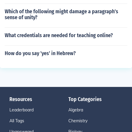
Which of the following might damage a paragraph's
sense of unity?
What credentials are needed for teaching online?
How do you say 'yes' in Hebrew?
Resources
Top Categories
Leaderboard
Algebra
All Tags
Chemistry
Unanswered
Biology