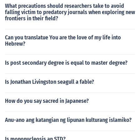
What precautions should researchers take to avoid
falling victim to predatory journals when exploring new
frontiers in their field?
Can you translatue You are the love of my life into
Hebrew?
Is post secondary degree is equal to master degree?
Is Jonathan Livingston seagull a fable?
How do you say sacred in Japanese?
Anu-ano ang katangian ng lipunan kulturang islamiko?
Is mononucleosis an STD?