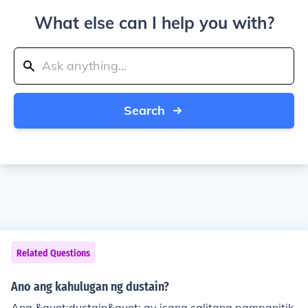
What else can I help you with?
Search
Related Questions
Ano ang kahulugan ng dustain?
Ang &quot;dustain&quot; ay isang salitang pampanitik