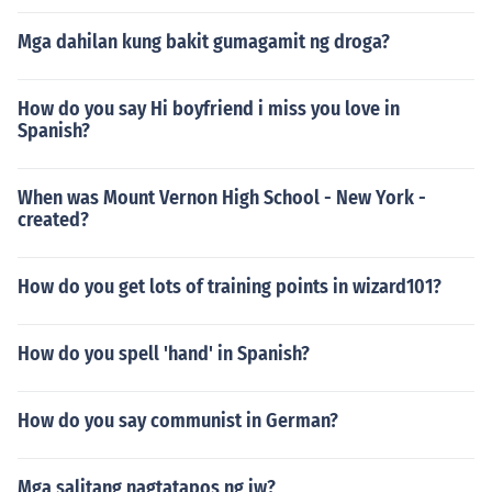
Mga dahilan kung bakit gumagamit ng droga?
How do you say Hi boyfriend i miss you love in
Spanish?
When was Mount Vernon High School - New York -
created?
How do you get lots of training points in wizard101?
How do you spell 'hand' in Spanish?
How do you say communist in German?
Mga salitang nagtatapos ng iw?