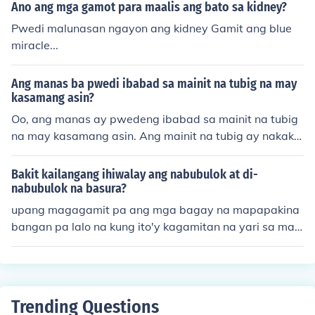
as mentioned.
Ano ang mga gamot para maalis ang bato sa kidney?
Pwedi malunasan ngayon ang kidney Gamit ang blue
miracle...
Ang manas ba pwedi ibabad sa mainit na tubig na may
kasamang asin?
Oo, ang manas ay pwedeng ibabad sa mainit na tubig
na may kasamang asin. Ang mainit na tubig ay nakaka
tulong sa pagpapaluwag ng mga ugat at pag-alis ng p
amamaga, habang ang asin naman ay may anti-inflam
Bakit kailangang ihiwalay ang nabubulok at di-
matory properties. Gayunpaman, magandang kumonsu
nabubulok na basura?
lta muna sa doktor bago subukan ito, lalo na kung may i
upang magagamit pa ang mga bagay na mapapakina
ba pang kondisyon ang nagdudulot ng manas.
bangan pa lalo na kung ito'y kagamitan na yari sa mat
eryal na bagay at kung hindi naman gigawa itong pata
ba na angkop naman sa mga halaman
Trending Questions