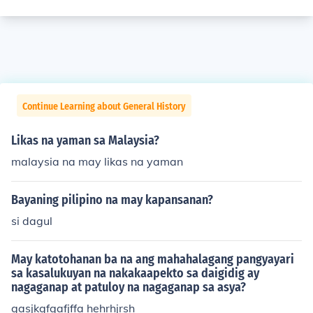
Continue Learning about General History
Likas na yaman sa Malaysia?
malaysia na may likas na yaman
Bayaning pilipino na may kapansanan?
si dagul
May katotohanan ba na ang mahahalagang pangyayari
sa kasalukuyan na nakakaapekto sa daigidig ay
nagaganap at patuloy na nagaganap sa asya?
gasjkgfgafjffa hehrhjrsh