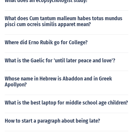
What does an ecopsychologist study?
What does Cum tantum malleum habes totus mundus
pisci cum ocreis similis apparet mean?
Where did Erno Rubik go for College?
What is the Gaelic for 'until later peace and love'?
Whose name in Hebrew is Abaddon and in Greek
Apollyon?
What is the best laptop for middle school age children?
How to start a paragraph about being late?