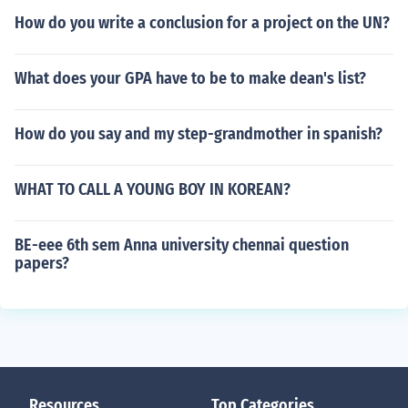
How do you write a conclusion for a project on the UN?
What does your GPA have to be to make dean's list?
How do you say and my step-grandmother in spanish?
WHAT TO CALL A YOUNG BOY IN KOREAN?
BE-eee 6th sem Anna university chennai question
papers?
Resources
Top Categories