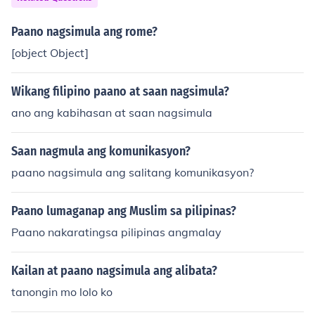
Paano nagsimula ang rome?
[object Object]
Wikang filipino paano at saan nagsimula?
ano ang kabihasan at saan nagsimula
Saan nagmula ang komunikasyon?
paano nagsimula ang salitang komunikasyon?
Paano lumaganap ang Muslim sa pilipinas?
Paano nakaratingsa pilipinas angmalay
Kailan at paano nagsimula ang alibata?
tanongin mo lolo ko