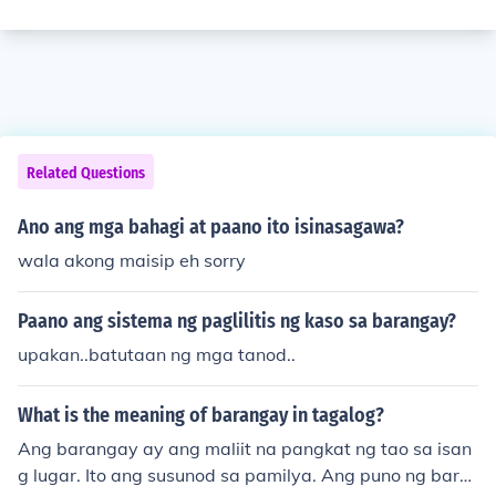
Related Questions
Ano ang mga bahagi at paano ito isinasagawa?
wala akong maisip eh sorry
Paano ang sistema ng paglilitis ng kaso sa barangay?
upakan..batutaan ng mga tanod..
What is the meaning of barangay in tagalog?
Ang barangay ay ang maliit na pangkat ng tao sa isan
g lugar. Ito ang susunod sa pamilya. Ang puno ng bara