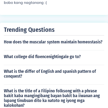
bobo kang nagtanong :(
Trending Questions
How does the muscular system maintain homeostasis?
What college did floencenightingale go to?
What is the differ of English and spanish pattern of
conquest?
What is the title of a Filipino folksong with a phrase
bakit kaba mangingibang bayan bakit ba iiwanan ang
lupang tinubuan dito ka natoto ng iyong mga
kalokohan?