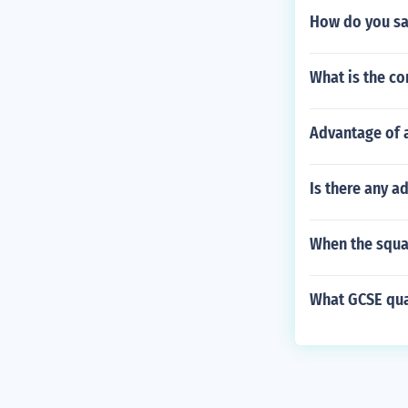
How do you sa
What is the co
Advantage of 
Is there any a
When the squas
What GCSE qua