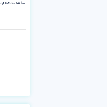
ag exact sa is