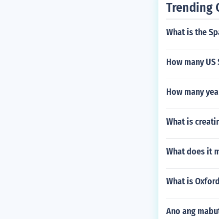
Trending 
What is the Sp
How many US S
How many years
What is creati
What does it 
What is Oxford
Ano ang mabut