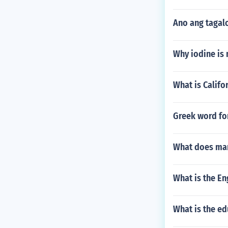
Ano ang tagal
Why iodine is 
What is Califor
Greek word fo
What does man
What is the En
What is the ed