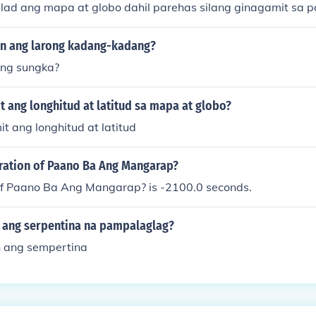
ulad ang mapa at globo dahil parehas silang ginagamit sa p
in ang larong kadang-kadang?
ang sungka?
 ang longhitud at latitud sa mapa at globo?
t ang longhitud at latitud
uration of Paano Ba Ang Mangarap?
of Paano Ba Ang Mangarap? is -2100.0 seconds.
 ang serpentina na pampalaglag?
 ang sempertina