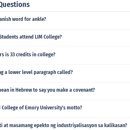
Questions
anish word for ankle?
tudents attend LIM College?
 is 33 credits in college?
ng a lower level paragraph called?
mean in Hebrew to say you make a covenant?
 College of Emory University's motto?
i at masamang epekto ng industriyalisasyon sa kalikasan?