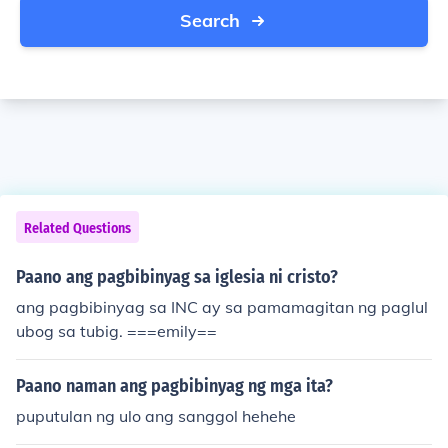
Search
Related Questions
Paano ang pagbibinyag sa iglesia ni cristo?
ang pagbibinyag sa INC ay sa pamamagitan ng paglul
ubog sa tubig. ===emily==
Paano naman ang pagbibinyag ng mga ita?
puputulan ng ulo ang sanggol hehehe