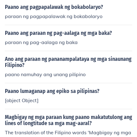
Paano ang pagpapalawak ng bokabolaryo?
paraan ng pagpapalawak ng bokabolaryo
Paano ang paraan ng pag-aalaga ng mga baka?
paraan ng pag-aalaga ng baka
Ano ang paraan ng pananampalataya ng mga sinaunang
Filipino?
paano namuhay ang unang pilipino
Paano lumaganap ang epiko sa pilipinas?
[object Object]
Magbigay ng mga paraan kung paano makatutulong ang
lines of longtitude sa mga mag-aaral?
The translation of the Filipino words 'Magbigay ng mga