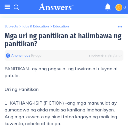
0
Subjects
>
Jobs & Education
>
Education
Mga uri ng panitikan at halimbawa ng
panitikan?
Anonymous
∙
9
y
ago
Updated:
10/10/2023
PANITIKAN- ay ang pagsulat ng tuwiran o tuluyan at
patula.
Uri ng Panitikan
1. KATHANG-ISIP (FICTION) -ang mga manunulat ay
gumagawa ng akda mula sa kanilang imahanisyon.
Ang mga kuwento ay hindi totoo kagaya ng maikling
kuwento, nobela at iba pa.