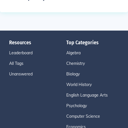
Resources
Top Categories
Leaderboard
Algebra
All Tags
Chemistry
Unanswered
Biology
World History
English Language Arts
Psychology
Computer Science
Economics