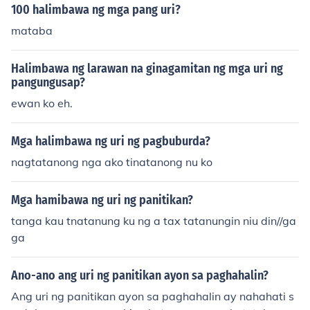
100 halimbawa ng mga pang uri?
mataba
Halimbawa ng larawan na ginagamitan ng mga uri ng
pangungusap?
ewan ko eh.
Mga halimbawa ng uri ng pagbuburda?
nagtatanong nga ako tinatanong nu ko
Mga hamibawa ng uri ng panitikan?
tanga kau tnatanung ku ng a tax tatanungin niu din//ga
ga
Ano-ano ang uri ng panitikan ayon sa paghahalin?
Ang uri ng panitikan ayon sa paghahalin ay nahahati s