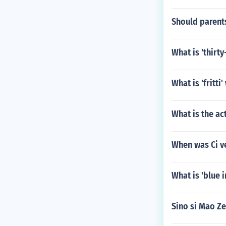
Should parents
What is 'thirty
What is 'fritti
What is the act
When was Ci v
What is 'blue i
Sino si Mao Z