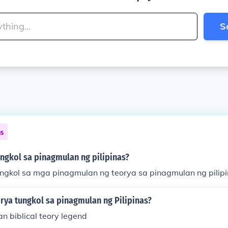
S
ns
ngkol sa pinagmulan ng pilipinas?
ungkol sa mga pinagmulan ng teorya sa pinagmulan ng pilip
orya tungkol sa pinagmulan ng Pilipinas?
an biblical teory legend