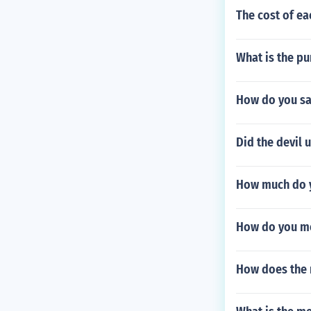
The cost of ea
What is the pu
How do you sa
Did the devil 
How much do y
How do you me
How does the 