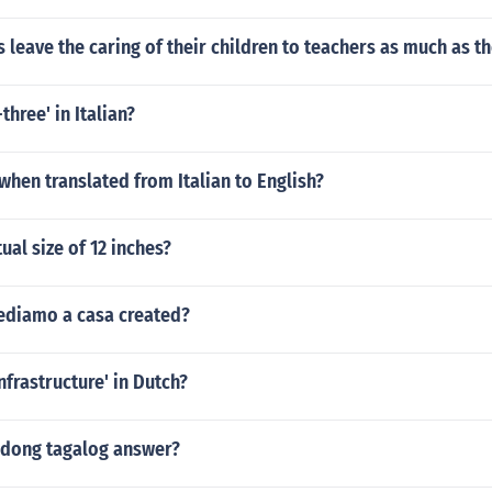
 leave the caring of their children to teachers as much as 
-three' in Italian?
' when translated from Italian to English?
ual size of 12 inches?
ediamo a casa created?
nfrastructure' in Dutch?
edong tagalog answer?