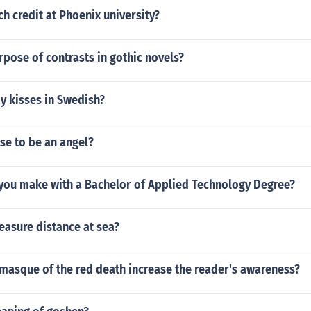
ch credit at Phoenix university?
rpose of contrasts in gothic novels?
y kisses in Swedish?
use to be an angel?
ou make with a Bachelor of Applied Technology Degree?
asure distance at sea?
masque of the red death increase the reader's awareness?