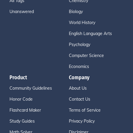
All Tags
Chemistry
Unanswered
Biology
World History
English Language Arts
Psychology
Computer Science
Economics
Product
Company
Community Guidelines
About Us
Honor Code
Contact Us
Flashcard Maker
Terms of Service
Study Guides
Privacy Policy
Math Solver
Disclaimer