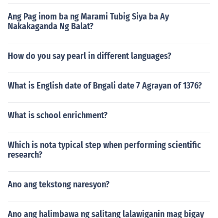
Ang Pag inom ba ng Marami Tubig Siya ba Ay
Nakakaganda Ng Balat?
How do you say pearl in different languages?
What is English date of Bngali date 7 Agrayan of 1376?
What is school enrichment?
Which is nota typical step when performing scientific
research?
Ano ang tekstong naresyon?
Ano ang halimbawa ng salitang lalawiganin mag bigay