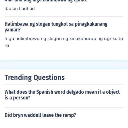
ibalon hudhud
Halimbawa ng slogan tungkol sa pinagkukunang
yaman?
mga halimbawa ng slogan ng kinakaharap ng agrikultu
ra
Trending Questions
What does the Spanish word delgado mean if a object
is a person?
Did bryn waddell leave the ramp?