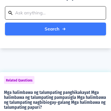
Search
Related Questions
Mga halimbawa ng talumpating panghikakayat Mga
halimbawa ng talumpating pampasigla Mga halimbawa
ng talumpating nagbibiogay-galang Mga halimbawa ng
talumpating papuri?