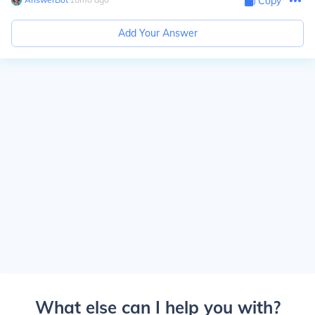
Copy
Add Your Answer
What else can I help you with?