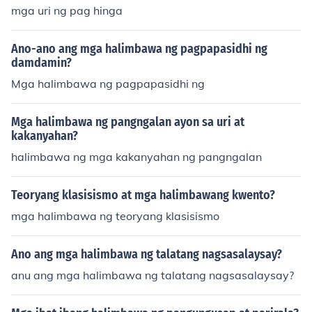
mga uri ng pag hinga
Ano-ano ang mga halimbawa ng pagpapasidhi ng
damdamin?
Mga halimbawa ng pagpapasidhi ng
Mga halimbawa ng pangngalan ayon sa uri at
kakanyahan?
halimbawa ng mga kakanyahan ng pangngalan
Teoryang klasisismo at mga halimbawang kwento?
mga halimbawa ng teoryang klasisismo
Ano ang mga halimbawa ng talatang nagsasalaysay?
anu ang mga halimbawa ng talatang nagsasalaysay?