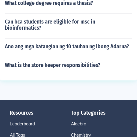
What college degree requires a thesis?
Can bca students are eligible for msc in
bioinformatics?
Ano ang mga katangian ng 10 tauhan ng Ibong Adarna?
What is the store keeper responsibilities?
Resources
Top Categories
Leaderboard
Algebra
All Tags
Chemistry