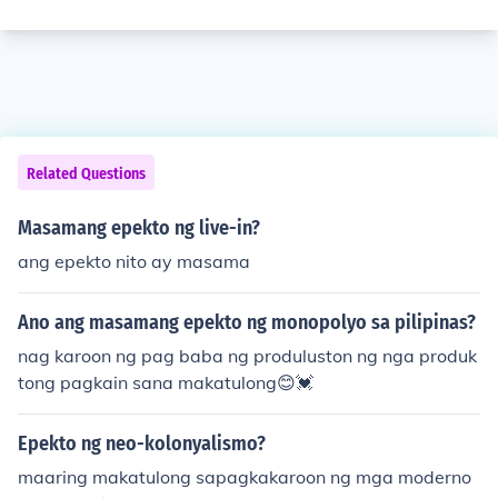
Related Questions
Masamang epekto ng live-in?
ang epekto nito ay masama
Ano ang masamang epekto ng monopolyo sa pilipinas?
nag karoon ng pag baba ng produluston ng nga produk
tong pagkain sana makatulong😊💓
Epekto ng neo-kolonyalismo?
maaring makatulong sapagkakaroon ng mga moderno