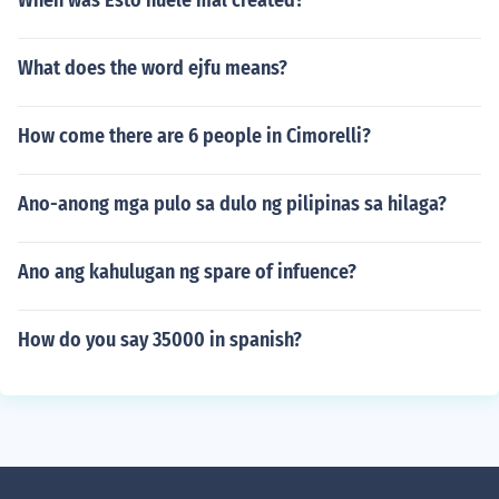
When was Esto huele mal created?
What does the word ejfu means?
How come there are 6 people in Cimorelli?
Ano-anong mga pulo sa dulo ng pilipinas sa hilaga?
Ano ang kahulugan ng spare of infuence?
How do you say 35000 in spanish?