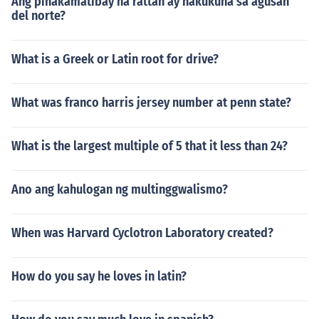
Ang pinakamatibay na rattan ay nakukuha sa agusan
del norte?
What is a Greek or Latin root for drive?
What was franco harris jersey number at penn state?
What is the largest multiple of 5 that it less than 24?
Ano ang kahulogan ng multinggwalismo?
When was Harvard Cyclotron Laboratory created?
How do you say he loves in latin?