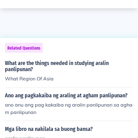
Related Questions
What are the things needed in studying aralin
panlipunan?
What Region Of Asia
Ano ang pagkakaiba ng araling at agham panlipunan?
ano anu ang pag kakaiba ng aralin panlipunan sa agha
m panlipunan
Mga libro na nakilala sa buong bansa?