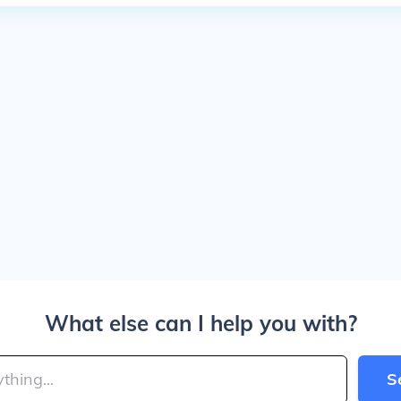
What else can I help you with?
S