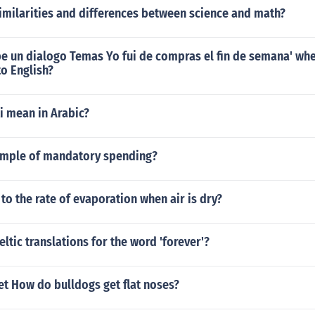
imilarities and differences between science and math?
be un dialogo Temas Yo fui de compras el fin de semana' wh
o English?
i mean in Arabic?
ample of mandatory spending?
o the rate of evaporation when air is dry?
eltic translations for the word 'forever'?
t How do bulldogs get flat noses?