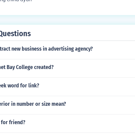
Questions
ract new business in advertising agency?
t Bay College created?
eek word for link?
erior in number or size mean?
 for friend?