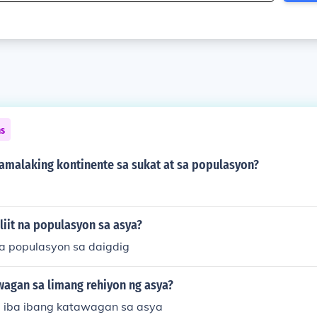
ns
amalaking kontinente sa sukat at sa populasyon?
iit na populasyon sa asya?
na populasyon sa daigdig
wagan sa limang rehiyon ng asya?
 iba ibang katawagan sa asya