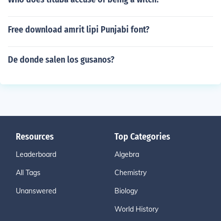
Free download amrit lipi Punjabi font?
De donde salen los gusanos?
Resources
Top Categories
Leaderboard
Algebra
All Tags
Chemistry
Unanswered
Biology
World History