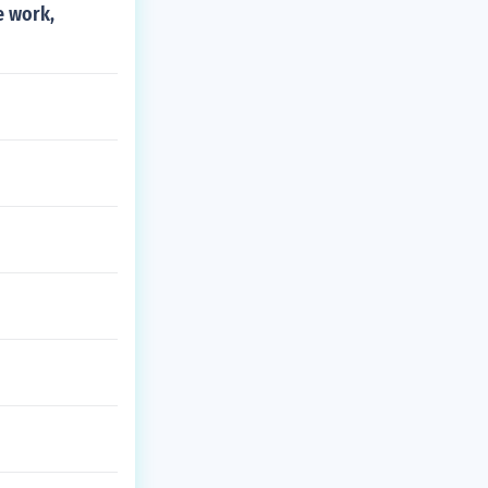
e work,