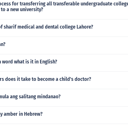
ocess for transferring all transferable undergraduate colleg
 to a new university?
of sharif medical and dental college Lahore?
an?
n word what is it in English?
s does it take to become a child's doctor?
mula ang salitang mindanao?
y amber in Hebrew?