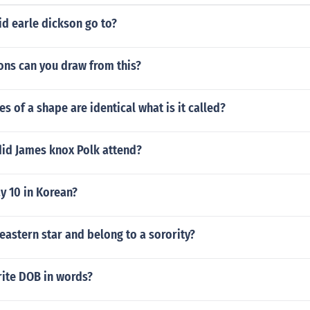
d earle dickson go to?
ons can you draw from this?
s of a shape are identical what is it called?
did James knox Polk attend?
y 10 in Korean?
eastern star and belong to a sorority?
ite DOB in words?