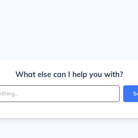
What else can I help you with?
S