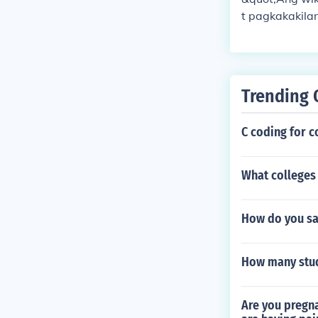
ang impluwensy
t pagkakakila
madalas na bi
yon at pagkak
pagmamalaki a
sa pinanggali
Trending 
a ng pagkilala
C coding for 
What colleges
How do you sa
How many stud
Are you pregna