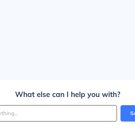
What else can I help you with?
S