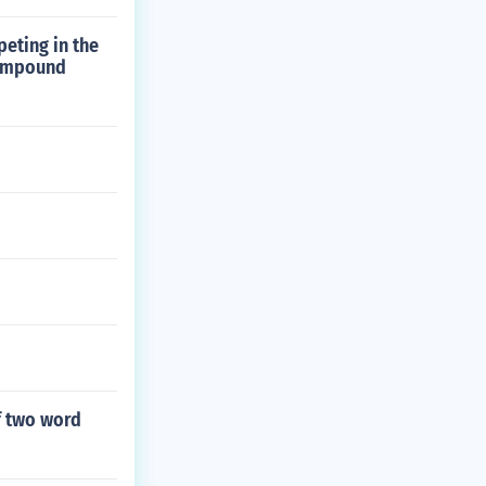
peting in the
compound
f two word