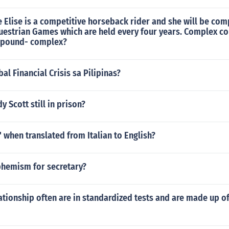
e Elise is a competitive horseback rider and she will be com
uestrian Games which are held every four years. Complex 
mpound- complex?
al Financial Crisis sa Pilipinas?
y Scott still in prison?
' when translated from Italian to English?
phemism for secretary?
tionship often are in standardized tests and are made up o