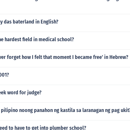
y das baterland in English?
he hardest field in medical school?
never forget how I felt that moment I became free' in Hebrew?
7001?
eek word for judge?
pilipino noong panahon ng kastila sa laranagan ng pag ukit
eed to have to get into plumber school?