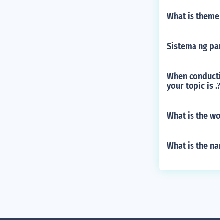
What is theme 
Sistema ng pa
When conducti
your topic is .
What is the wo
What is the n