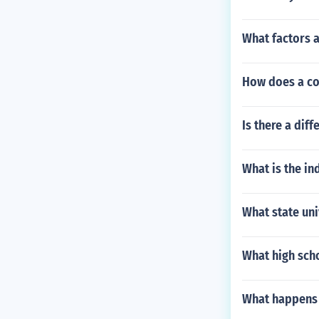
What factors 
How does a co
Is there a dif
What is the ind
What state uni
What high scho
What happens i