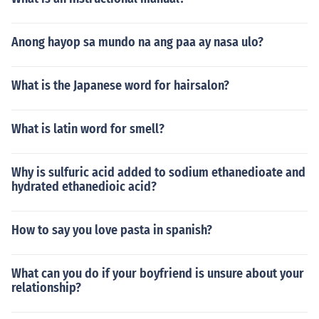
Anong hayop sa mundo na ang paa ay nasa ulo?
What is the Japanese word for hairsalon?
What is latin word for smell?
Why is sulfuric acid added to sodium ethanedioate and
hydrated ethanedioic acid?
How to say you love pasta in spanish?
What can you do if your boyfriend is unsure about your
relationship?