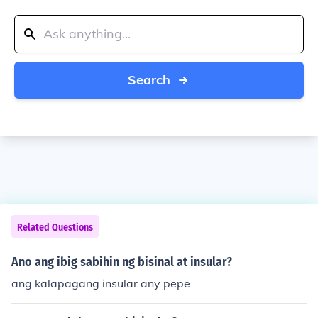
Search
Related Questions
Ano ang ibig sabihin ng bisinal at insular?
ang kalapagang insular any pepe