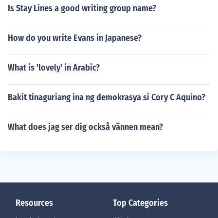
Is Stay Lines a good writing group name?
How do you write Evans in Japanese?
What is 'lovely' in Arabic?
Bakit tinaguriang ina ng demokrasya si Cory C Aquino?
What does jag ser dig också vännen mean?
Resources
Top Categories