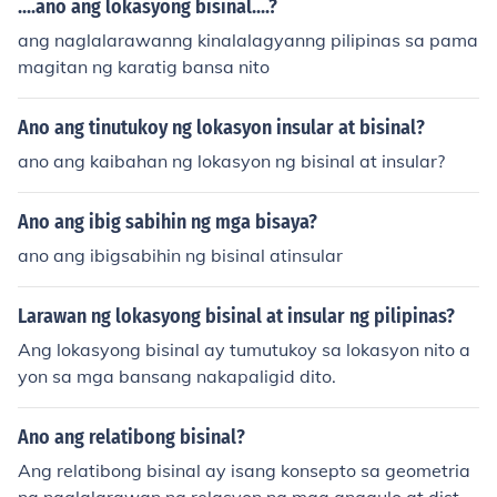
....ano ang lokasyong bisinal....?
ang naglalarawanng kinalalagyanng pilipinas sa pama
magitan ng karatig bansa nito
Ano ang tinutukoy ng lokasyon insular at bisinal?
ano ang kaibahan ng lokasyon ng bisinal at insular?
Ano ang ibig sabihin ng mga bisaya?
ano ang ibigsabihin ng bisinal atinsular
Larawan ng lokasyong bisinal at insular ng pilipinas?
Ang lokasyong bisinal ay tumutukoy sa lokasyon nito a
yon sa mga bansang nakapaligid dito.
Ano ang relatibong bisinal?
Ang relatibong bisinal ay isang konsepto sa geometria