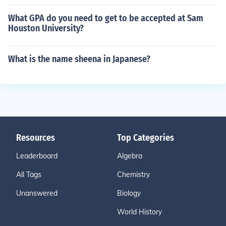
What GPA do you need to get to be accepted at Sam
Houston University?
What is the name sheena in Japanese?
Resources
Top Categories
Leaderboard
Algebra
All Tags
Chemistry
Unanswered
Biology
World History