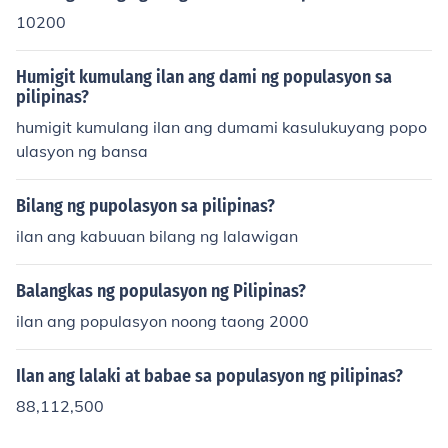
10200
Humigit kumulang ilan ang dami ng populasyon sa
pilipinas?
humigit kumulang ilan ang dumami kasulukuyang popo
ulasyon ng bansa
Bilang ng pupolasyon sa pilipinas?
ilan ang kabuuan bilang ng lalawigan
Balangkas ng populasyon ng Pilipinas?
ilan ang populasyon noong taong 2000
Ilan ang lalaki at babae sa populasyon ng pilipinas?
88,112,500