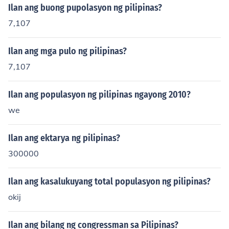
Ilan ang buong pupolasyon ng pilipinas?
7,107
Ilan ang mga pulo ng pilipinas?
7,107
Ilan ang populasyon ng pilipinas ngayong 2010?
we
Ilan ang ektarya ng pilipinas?
300000
Ilan ang kasalukuyang total populasyon ng pilipinas?
okij
Ilan ang bilang ng congressman sa Pilipinas?