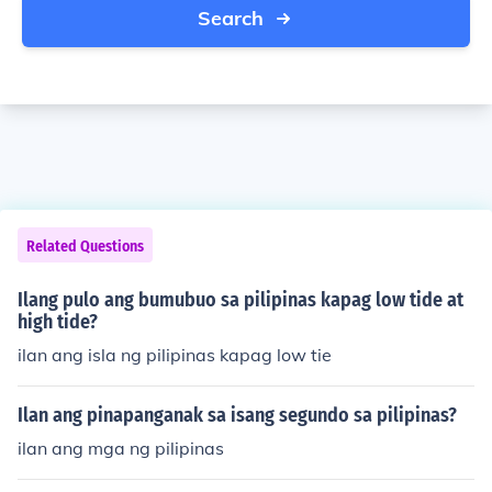
Search
Related Questions
Ilang pulo ang bumubuo sa pilipinas kapag low tide at
high tide?
ilan ang isla ng pilipinas kapag low tie
Ilan ang pinapanganak sa isang segundo sa pilipinas?
ilan ang mga ng pilipinas