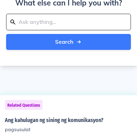
What else can I help you with?
Search
Related Questions
Ang kahulugan ng sining ng komunikasyon?
pagsusulat