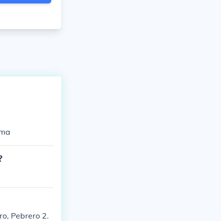
ama
?
ro, Pebrero 2.