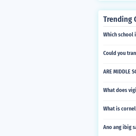
Trending 
Which school i
Could you tran
ARE MIDDLE S
What does vigi
What is corne
Ano ang ibig 