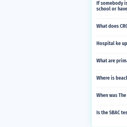
If somebody is
school or have
What does CRC
Hospital ke up
What are prim
Where is beac
When was The 
Is the SBAC te