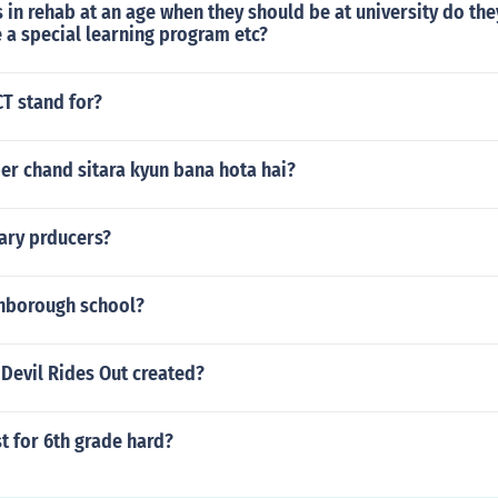
 in rehab at an age when they should be at university do they
 a special learning program etc?
T stand for?
er chand sitara kyun bana hota hai?
ary prducers?
hborough school?
Devil Rides Out created?
st for 6th grade hard?