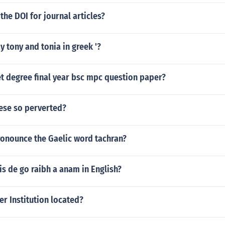
 the DOI for journal articles?
 tony and tonia in greek '?
t degree final year bsc mpc question paper?
ese so perverted?
onounce the Gaelic word tachran?
is de go raibh a anam in English?
r Institution located?