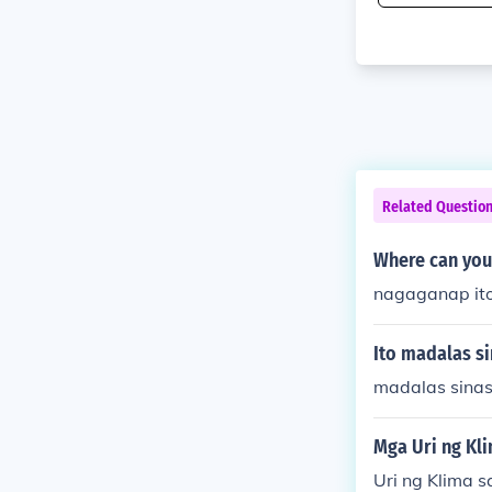
Related Questio
Where can you 
nagaganap ito
Ito madalas si
madalas sinas
Mga Uri ng Kli
Uri ng Klima s