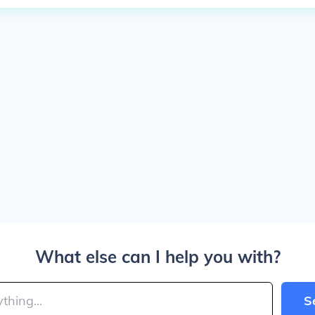
What else can I help you with?
S