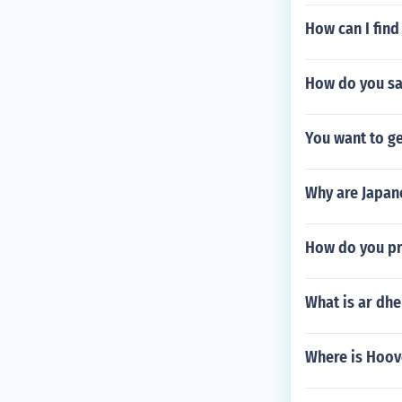
How can I find
How do you say
You want to ge
Why are Japan
How do you pr
What is ar dhe
Where is Hoove