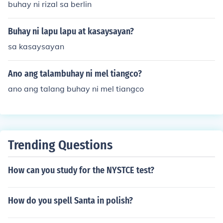
buhay ni rizal sa berlin
Buhay ni lapu lapu at kasaysayan?
sa kasaysayan
Ano ang talambuhay ni mel tiangco?
ano ang talang buhay ni mel tiangco
Trending Questions
How can you study for the NYSTCE test?
How do you spell Santa in polish?