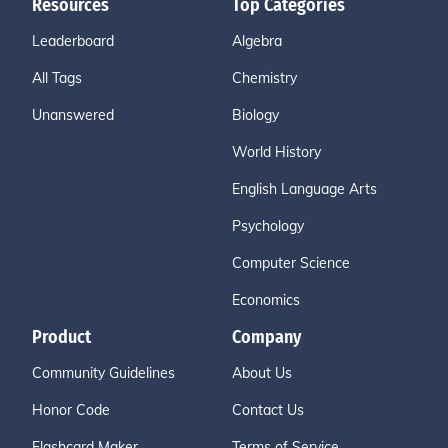
Resources
Top Categories
Leaderboard
Algebra
All Tags
Chemistry
Unanswered
Biology
World History
English Language Arts
Psychology
Computer Science
Economics
Product
Company
Community Guidelines
About Us
Honor Code
Contact Us
Flashcard Maker
Terms of Service