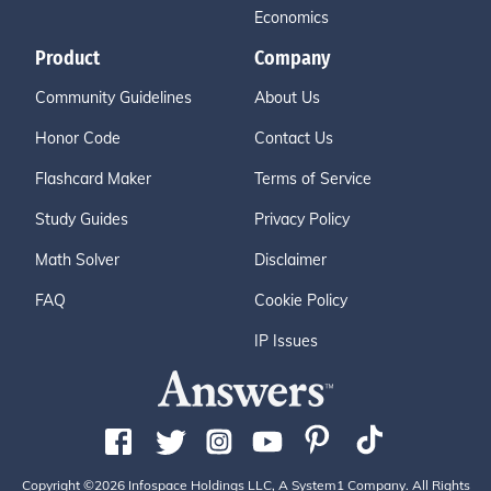
Economics
Product
Company
Community Guidelines
About Us
Honor Code
Contact Us
Flashcard Maker
Terms of Service
Study Guides
Privacy Policy
Math Solver
Disclaimer
FAQ
Cookie Policy
IP Issues
Copyright ©2026 Infospace Holdings LLC, A System1 Company. All Rights