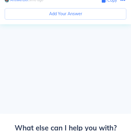
Copy
Add Your Answer
What else can I help you with?