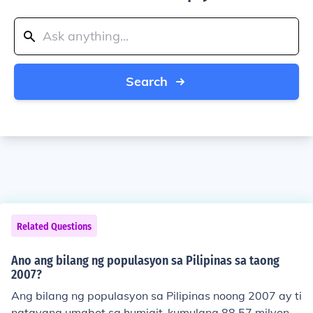
Search
Related Questions
Ano ang bilang ng populasyon sa Pilipinas sa taong
2007?
Ang bilang ng populasyon sa Pilipinas noong 2007 ay ti
natayang umabot sa humigit-kumulang 88.57 milyong