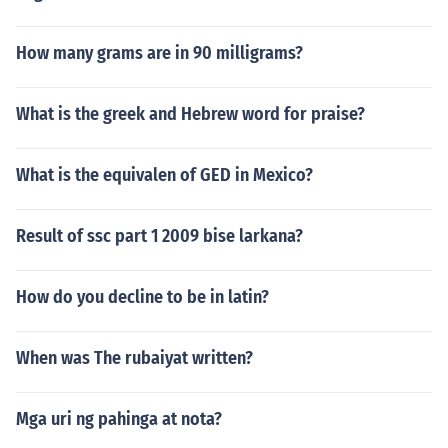
How many grams are in 90 milligrams?
What is the greek and Hebrew word for praise?
What is the equivalen of GED in Mexico?
Result of ssc part 1 2009 bise larkana?
How do you decline to be in latin?
When was The rubaiyat written?
Mga uri ng pahinga at nota?