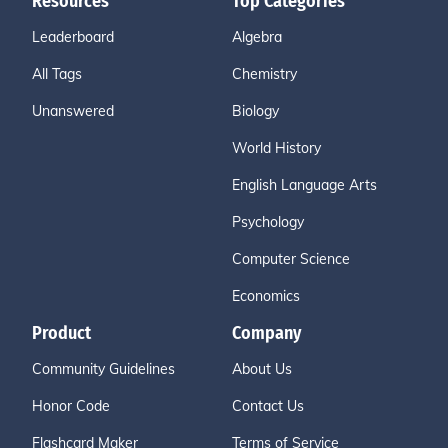
Resources
Top Categories
Leaderboard
Algebra
All Tags
Chemistry
Unanswered
Biology
World History
English Language Arts
Psychology
Computer Science
Economics
Product
Company
Community Guidelines
About Us
Honor Code
Contact Us
Flashcard Maker
Terms of Service