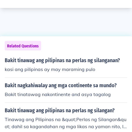
Related Questions
Bakit tinawag ang pilipinas na perlas ng silanganan?
kasi ang pilipinas ay may maraming pulo
Bakit nagkahiwalay ang mga continente sa mundo?
Bakit tinatawag nakontinente and asya tagalog
Bakit tinawag ang pilipinas na perlas ng silangan?
Tinawag ang Pilipinas na &quot;Perlas ng Silangan&qu
ot; dahil sa kagandahan ng mga likas na yaman nito, la