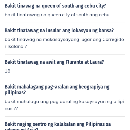
Bakit tinawag na queen of south ang cebu city?
bakit tinatawag na queen city of south ang cebu
Bakit tinatawag na insular ang lokasyon ng bansa?
bakit tinawag na makasaysayang lugar ang Corregido
r Isaland ?
Bakit tinatawag na awit ang Flurante at Laura?
18
Bakit mahalagang pag-aralan ang heograpiya ng
pilipinas?
bakit mahalaga ang pag aaral ng kasaysayan ng pilipi
nas ??
Bakit naging sentro ng kalakalan ang Pilipinas sa