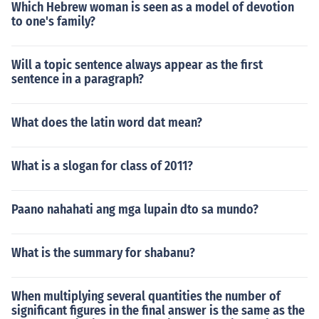
Which Hebrew woman is seen as a model of devotion
to one's family?
Will a topic sentence always appear as the first
sentence in a paragraph?
What does the latin word dat mean?
What is a slogan for class of 2011?
Paano nahahati ang mga lupain dto sa mundo?
What is the summary for shabanu?
When multiplying several quantities the number of
significant figures in the final answer is the same as the