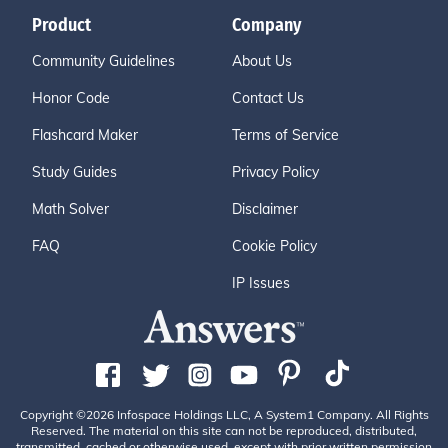
Product
Company
Community Guidelines
About Us
Honor Code
Contact Us
Flashcard Maker
Terms of Service
Study Guides
Privacy Policy
Math Solver
Disclaimer
FAQ
Cookie Policy
IP Issues
Copyright ©2026 Infospace Holdings LLC, A System1 Company. All Rights
Reserved. The material on this site can not be reproduced, distributed,
transmitted, cached or otherwise used, except with prior written permission