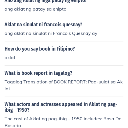
Ano ang Aklat ng mga patay ng ehipto?
ang aklat ng patay sa ehipto
Aklat na sinulat ni francois quesnay?
ang aklat na sinulat ni Francois Quesnay ay ______
How do you say book in Filipino?
aklat
What is book report in tagalog?
Tagalog Translation of BOOK REPORT: Pag-uulat sa Ak
lat
What actors and actresses appeared in Aklat ng pag-
ibig - 1950?
The cast of Aklat ng pag-ibig - 1950 includes: Rosa Del
Rosario