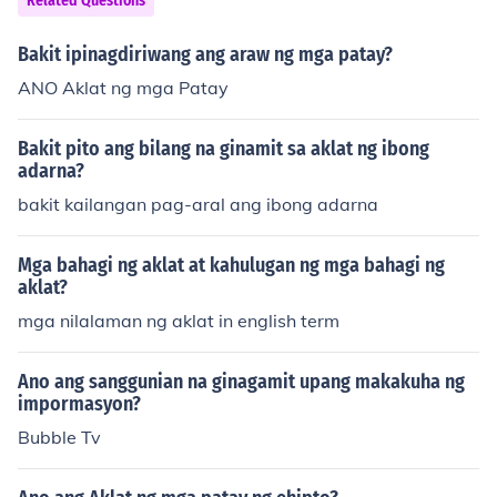
Related Questions
Bakit ipinagdiriwang ang araw ng mga patay?
ANO Aklat ng mga Patay
Bakit pito ang bilang na ginamit sa aklat ng ibong
adarna?
bakit kailangan pag-aral ang ibong adarna
Mga bahagi ng aklat at kahulugan ng mga bahagi ng
aklat?
mga nilalaman ng aklat in english term
Ano ang sanggunian na ginagamit upang makakuha ng
impormasyon?
Bubble Tv